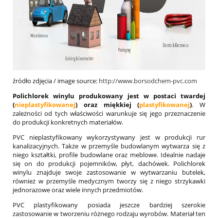
źródło zdjęcia / image source:
http://www.borsodchem-pvc.com
Polichlorek winylu produkowany jest w postaci twardej
(
nieplastyfikowanej
) oraz miękkiej (
plastyfikowanej
)
. W
zależności od tych właściwości warunkuje się jego przeznaczenie
do produkcji konkretnych materiałów.
PVC nieplastyfikowany wykorzystywany jest w produkcji rur
kanalizacyjnych. Także w przemyśle budowlanym wytwarza się z
niego kształtki, profile budowlane oraz meblowe. Idealnie nadaje
się on do produkcji pojemników, płyt, dachówek. Polichlorek
winylu znajduje swoje zastosowanie w wytwarzaniu butelek,
również w przemyśle medycznym tworzy się z niego strzykawki
jednorazowe oraz wiele innych przedmiotów.
PVC plastyfikowany posiada jeszcze bardziej szerokie
zastosowanie w tworzeniu różnego rodzaju wyrobów. Materiał ten