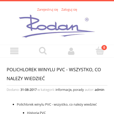
Zarejestruj się
Zaloguj się
POLICHLOREK WINYLU PVC - WSZYSTKO, CO
NALEŻY WIEDZIEĆ
Dodano:
31-08-2017
w kategorii:
informacje
,
porady
autor:
admin
Polichlorek winylu PVC - wszystko, co należy wiedzieć
Historia PVC