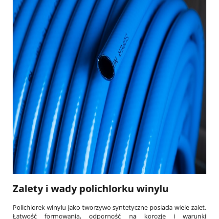
Zalety i wady polichlorku winylu
Polichlorek winylu jako tworzywo syntetyczne posiada wiele zalet.
Łatwość formowania, odporność na korozje i warunki