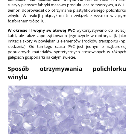
ruszyły pierwsze fabryki masowo produkujące to tworzywo, a W. L.
Semon doprowadził do otrzymania plastyfikowanego polichlorku
winylu. W reakcji połączył on ten związek z wysoko wrzącym
fosforanem trójtolilu.
W okresie II wojny światowej PVC
wykorzystywano do izolacji
kabli, ale także zapoczątkowano jego użycie w motoryzacji, jako
imitacja skóry w powlekaniu elementów środków transportu (np.
siedzenia). Od tamtego czasu PVC jest jednym z najbardziej
popularnych materiałów syntetycznych stosowanych w różnych
gałęziach gospodarki na całym świecie.
Sposób otrzymywania polichlorku
winylu