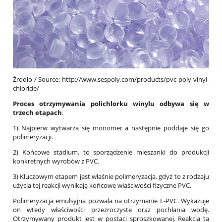
Źrodło / Source: http://www.sespoly.com/products/pvc-poly-vinyl-
chloride/
Proces otrzymywania polichlorku winylu odbywa się w
trzech etapach
.
1) Najpierw wytwarza się monomer a następnie poddaje się go
polimeryzacji.
2) Końcowe stadium, to sporządzenie mieszanki do produkcji
konkretnych wyrobów z PVC.
3) Kluczowym etapem jest właśnie polimeryzacja, gdyż to z rodzaju
użycia tej reakcji wynikają końcowe właściwości fizyczne PVC.
Polimeryzacja emulsyjna pozwala na otrzymanie E-PVC. Wykazuje
on wtedy właściwości przezroczyste oraz pochłania wodę.
Otrzymywany produkt jest w postaci sproszkowanej. Reakcja ta