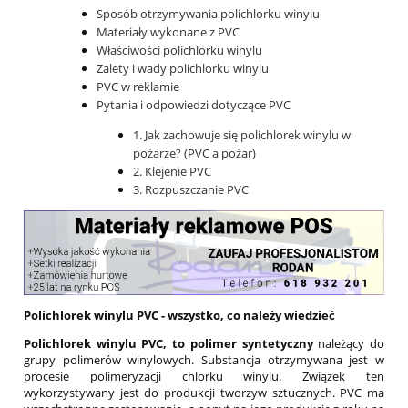
Sposób otrzymywania polichlorku winylu
Materiały wykonane z PVC
Właściwości polichlorku winylu
Zalety i wady polichlorku winylu
PVC w reklamie
Pytania i odpowiedzi dotyczące PVC
1. Jak zachowuje się polichlorek winylu w
pożarze? (PVC a pożar)
2. Klejenie PVC
3. Rozpuszczanie PVC
Polichlorek winylu PVC - wszystko, co należy wiedzieć
Polichlorek winylu PVC, to polimer syntetyczny
należący do
grupy polimerów winylowych. Substancja otrzymywana jest w
procesie polimeryzacji chlorku winylu. Związek ten
wykorzystywany jest do produkcji tworzyw sztucznych. PVC ma