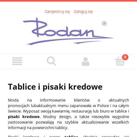
Zarejestruj się
Zaloguj się
Tablice i pisaki kredowe
Moda na informowanie klientów o aktualnych
promocjach lubaktualnym menu zapanowała w Polsce i na całym
świecie. Wyposaż swoją kawiarnię, restaurację lub biuro w tablice i
pisaki kredowe
. Modny design, a także niezwykle wygodne
zastosowanie pozwalają na szybkie aktualizowanie wszelkich
informacji na powierzchni tablicy.
Pisaki kredowe i nasze
tablice
idealnie sprawdzą się