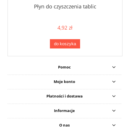
Płyn do czyszczenia tablic
4,92 zł
do koszyka
Pomoc
Moje konto
Płatności i dostawa
Informacje
O nas