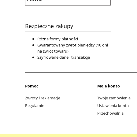
Bezpieczne zakupy
Różne formy płatności
Gwarantowany zwrot pieniędzy (10 dni
na zwrot towaru)
Szyfrowane dane i transakcje
Pomoc
Moje konto
Zwroty i reklamacje
Twoje zamówienia
Regulamin
Ustawienia konta
Przechowalnia