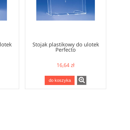
lotek
Stojak plastikowy do ulotek
Perfecto
16,64 zł
do koszyka