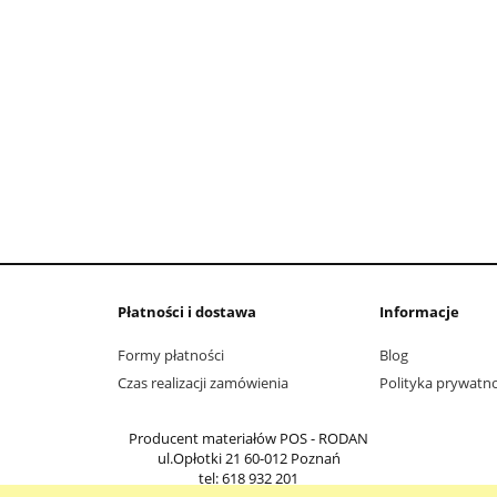
Płatności i dostawa
Informacje
Formy płatności
Blog
Czas realizacji zamówienia
Polityka prywatno
Producent materiałów POS - RODAN
ul.Opłotki 21
60-012
Poznań
tel:
618 932 201