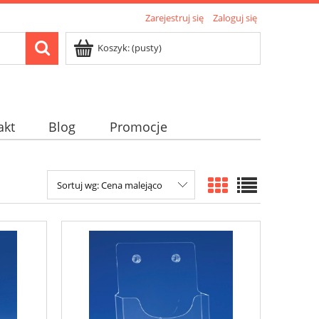
Zarejestruj się
Zaloguj się
Koszyk:
(pusty)
akt
Blog
Promocje
Sortuj wg:
Cena malejąco