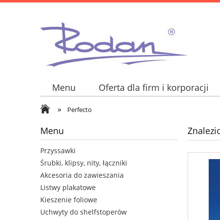
Menu
Oferta dla firm i korporacji
»
Nowości
Perfecto
Menu
Znalezi
Przyssawki
Śrubki, klipsy, nity, łączniki
Akcesoria do zawieszania
Listwy plakatowe
Kieszenie foliowe
Uchwyty do shelfstoperów