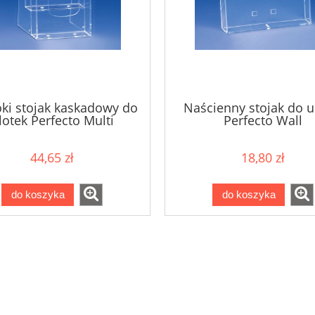
ki stojak kaskadowy do
Naścienny stojak do u
lotek Perfecto Multi
Perfecto Wall
44,65 zł
18,80 zł
do koszyka
do koszyka