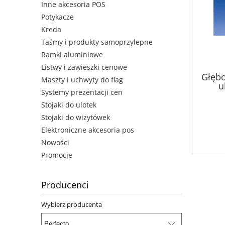
Inne akcesoria POS
Potykacze
Kreda
Taśmy i produkty samoprzylepne
Ramki aluminiowe
Listwy i zawieszki cenowe
Głębo
Maszty i uchwyty do flag
u
Systemy prezentacji cen
Stojaki do ulotek
Stojaki do wizytówek
Elektroniczne akcesoria pos
Nowości
Promocje
Producenci
Wybierz producenta