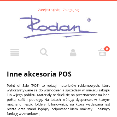
Zarejestruj się
Zaloguj się
Inne akcesoria POS
Point of Sale (POS) to rodzaj materiałów reklamowych, które
wykorzystywane są do wzmocnienia sprzedaży w miejscu zakupu
lub w jego pobliżu. Materiały te dzieli się na przeznaczone na ladę,
półkę, sufit i podłogę. Na ladach królują: dyspenser, w którym
można umieścić foldery; bilonownica, na którą wydawana jest
reszta oraz stand będący odpowiednikiem makiety i pełniący
funkcję wizerunkową.