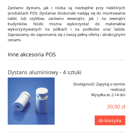
Zarówno dystans, jak i nóżka są niezbędne przy niektórych
produktach POS. Dystanse doskonale nadają się do montowania
tablic lub szyldów, zarówno wewnątrz, jak i na zewnątrz
budynków. Nóżki można wykorzystać do materiałów
wykorzystywanych na półkach i na podłodze oraz ladzie.
Zapraszamy do zapoznania się z naszą pełną ofertą i atrakcyjnymi
cenami.
Inne akcesoria POS
Dystans aluminiowy - 4 sztuki
Dostępność:
Zapytaj o termin
realizacji
Wysyłka w:
2-14 dni
39,90 zł
do koszyka