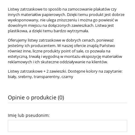
Listwy zatrzaskowe to sposób na zamocowanie plakatów czy
innych materiałów papierowych. Dzięki temu produkt jest dobrze
wyeksponowany, nie ulega zniszczeniu i można go powiesić w
dowolnym miejscu na dołączonych zawieszkach. Listwa jest
plastikowa, a dzięki temu bardzo wytrzymała.
Oferujemy listwy zatrzaskowe w dobrych cenach, ponieważ
jesteśmy ich producentem. W naszej ofercie znajdą Państwo
również inne, liczne produkty point of sale, co pozwala na
estetyczną, trwałą i wygodną w montażu ekspozycję materiałów
reklamowych i ich skuteczne oddziaływanie na klientów.
Listwy zatrzaskowe + 2 zawieszki. Dostępne kolory na zapytanie:
biały, srebrny, transparentny, czarny
Opinie o produkcie (0)
Imię lub pseudonim: