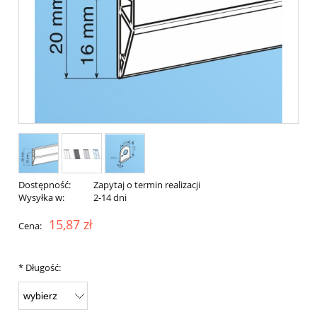
Dostępność:
Zapytaj o termin realizacji
Wysyłka w:
2-14 dni
15,87 zł
Cena:
*
Długość: